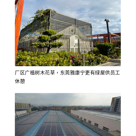
厂区广植树木花草，东莞雅康宁更有绿屋供员工
休憩