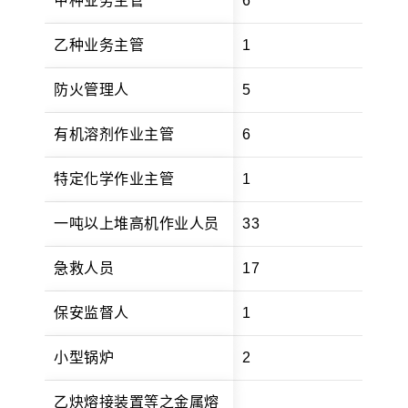
甲种业务主管
6
乙种业务主管
1
防火管理人
5
有机溶剂作业主管
6
特定化学作业主管
1
一吨以上堆高机作业人员
33
急救人员
17
保安监督人
1
小型锅炉
2
乙炔熔接装置等之金属熔