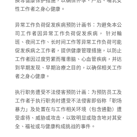
换等健康保护措施，以确保怀孕、产后、哺乳女
性工作者之身心健康。
异常工作负荷促发疾病预防计画书：为避免本公
司工作者因异常工作负荷促发疾病， 针对輪
班、夜间工作、长时间工作等异常工作负荷可能
促发疾病之工作者，提供健康管理措施，以防止
工作者因过度劳累而罹患脑、心血管疾病，并达
到早期发现、早期治療之目的，以确保相关工作
者之身心健康。
执行职务遭受不法侵害预防计画：为预防员工及
工作者于执行职务时遭受不法侵害即俗称「职场
暴力」及处置在与工作相关环境（包含通勤）遭
受虐待、威胁或攻击，以致明显或隐含地对其安
全、福祉或与健康构成挑战的事件。