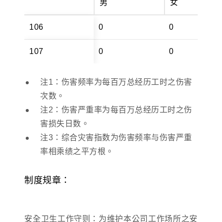
男
女
106
0
0
107
0
0
注1：伤害频率为每百万总经历工时之伤害
次数。
注2：伤害严重率为每百万总经历工时之伤
害损失日数。
注3：综合灾害指数为伤害频率与伤害严重
率相乘绩之平方根。
制度规章：
安全卫生工作守则：为维护本公司工作场所之安