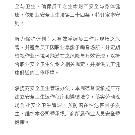
全与卫生，确保员工之生命财产安全与身体健
康，依职业安全卫生法第三十四条，特订定本守
则。
听力保护计划：为有效掌握员工作业现场之危
害，并避免员工因职业暴露于噪音场所，并定期
检视作业环境可能潜在之风险与有效管理，以符
合职业安全卫生法令之相关规定，并提供员工健
康舒适的工作环境。
承揽商安全卫生管理办法：本规范督促承揽厂商
建立安全卫生运作程序和遵循法令，落实劳动现
场作业安全卫生管理，预防潜在性危害因子发
生，维护本公司暨承揽厂商所属作业人员安全暨
健康。