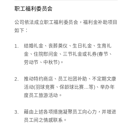
职工福利委员会
公司依法成立职工福利委员会，福利金补助项目
如下：
结婚礼金、丧葬奠仪、生日礼金、生育礼
金、住院慰问金、三节礼金或礼券(春节、
劳动节、中秋节)。
推动特约商店、员工社团补助、不定期文康
活动(羽球竞赛、保龄球比赛…等)、举办年
度员工旅游活动。
藉由上述各项措施凝聚员工向心力，并增进
员工间之情感联系。