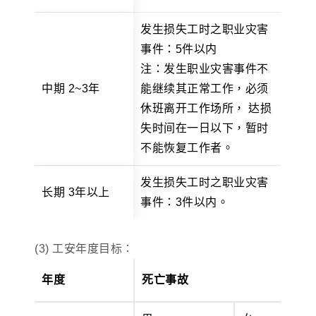
发生损失工时之职业灾害
事件：5件以内
注：发生职业灾害事件不
中期 2~3年
能继续其正常工作，必须
休班离开工作场所， 达损
失时间在一日以下，暂时
不能恢复工作者。
发生损失工时之职业灾害
长期 3年以上
事件：3件以内。
(3) 工安年度目标：
年度
死亡事故