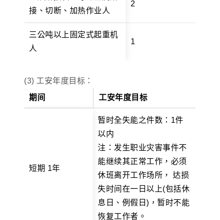
2
接、切断、加热作业人
三公吨以上固定式起重机
1
人
(3) 工安年度目标：
期间
工安年度目标
暂时全失能之件数：1件
以内
注：发生职业灾害事件不
能继续其正常工作，必须
短期 1年
休班离开工作场所， 达损
失时间在一日以上(包括休
息日、例假日)，暂时不能
恢复工作者。