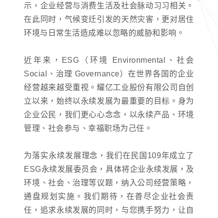
示，企业经营与消费生活及社会脉动习习相关。
在此同时，气候变迁引发的天然灾害，更对居住
环境与日常生活造成难以忽略的威胁和影响。
近年来，ESG（环境 Environmental、社会
Social、治理 Governance）在世界各国的企业
经营越来越受重视。耀亿工业股份有限公司自创
立以来，始终以永续发展为最重要的目标。身为
企业公民，我们更心心念念，以永续产品、环境
管理、社会参与、幸福职场为己任。
为落实永续发展理念，我们在民国109年成立了
ESG永续发展委员会，具体将企业永续发展，及
环境、社会、治理等议题，纳入公司经营策略，
通盘规划实施。我们期待，在善尽企业社会责
任，追求永续发展的同时，与您携手努力，让自