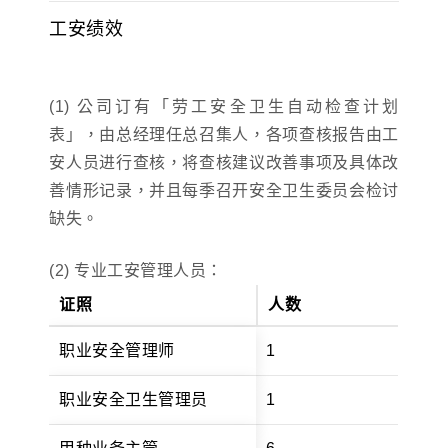
工安绩效
(1) 公司订有「劳工安全卫生自动检查计划
表」，由总经理任总召集人，各项查核报告由工
安人员进行查核，将查核建议改善事项及具体改
善情形记录，并且每季召开安全卫生委员会检讨
缺失。
(2) 专业工安管理人员：
证照
人数
职业安全管理师
1
职业安全卫生管理员
1