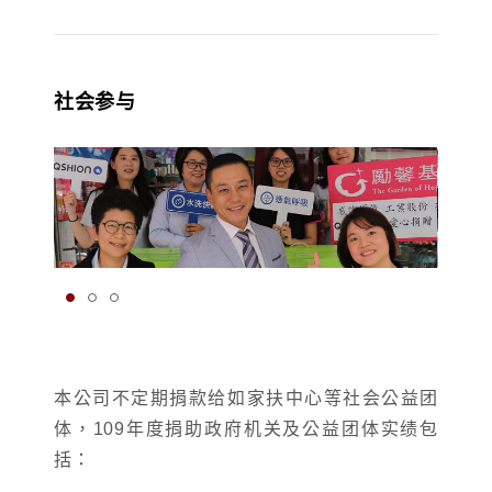
社会参与
本公司不定期捐款给如家扶中心等社会公益团
体，109年度捐助政府机关及公益团体实绩包
括：