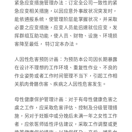
紧急应变措施管理办法：订定全公司一致性的紧
急应变相关措施，以因应意外事故状况突发时，
能依通报系统，使管理阶层能掌握状况，并采取
必要之应变措施，应变人员能迅速就位应变，发
挥群组互助功能，使人员、财物、设施、环境损
害降至最低， 特订定本办法。
人因性危害预防计画：为预防本公司因长期暴露
在设计不理想的工作环境、重复性作业、不良的
作业姿势或者工作时间管理不当下，引起工作相
关肌肉骨骼伤害、疾病之人因性危害发生。
母性健康保护管理计画：对于有母性健康危害之
虞之工作，应采取危害评估、控制及分级管理措
施，另对于妊娠中或分娩后未满一年之女性工作
者，应依医师适性评估建议，采取工作调整或更