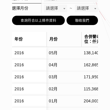
選擇月份
請選擇
~
請選擇
查詢符合以上條件資料
聯絡我們
合併營收(單
年份
月份
位：仟元)
2016
05月
138,140
2016
04月
162,865
2016
03月
171,959
2016
02月
115,368
2016
01月
204,003