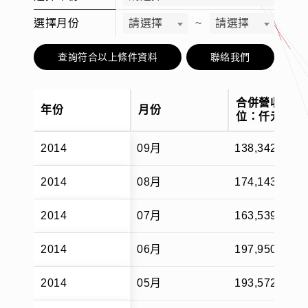
選擇月份
請選擇
~
請選擇
查詢符合以上條件資料
聯絡我們
合併營收(單
年份
月份
位：仟元)
2014
09月
138,342
2014
08月
174,143
2014
07月
163,539
2014
06月
197,950
2014
05月
193,572