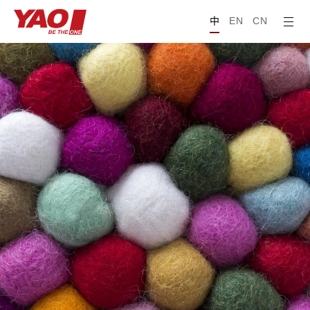
中
EN
CN