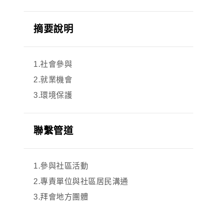
摘要說明
1.社會參與
2.就業機會
3.環境保護
聯繫管道
1.參與社區活動
2.專責單位與社區居民溝通
3.拜會地方團體