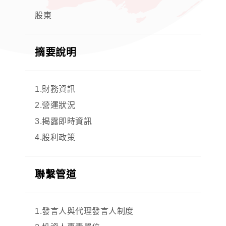
股東
摘要說明
1.財務資訊
2.營運狀況
3.揭露即時資訊
4.股利政策
聯繫管道
1.發言人與代理發言人制度