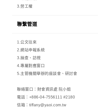
3.勞工權
聯繫管道
1.公文往來
2.網站申報系統
3.抽查、訪視
4.專屬對應窗口
5.主管機關舉辦的座談會、研討會
聯絡窗口：財會資訊處 阮小姐
電話：+886-04-7556111 #2180
信箱：tiffany@yaoi.com.tw