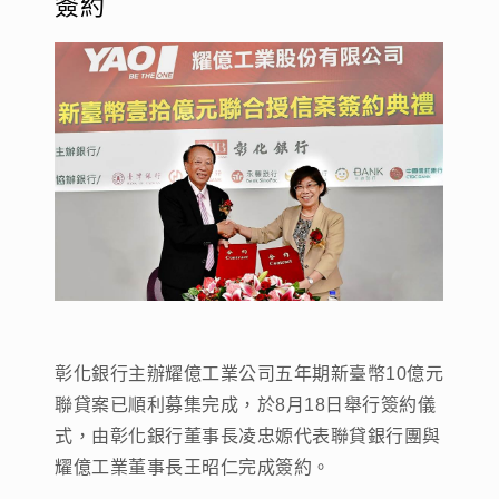
簽約
彰化銀行主辦耀億工業公司五年期新臺幣10億元
聯貸案已順利募集完成，於8月18日舉行簽約儀
式，由彰化銀行董事長凌忠嫄代表聯貸銀行團與
耀億工業董事長王昭仁完成簽約。