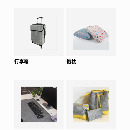
行李箱
抱枕