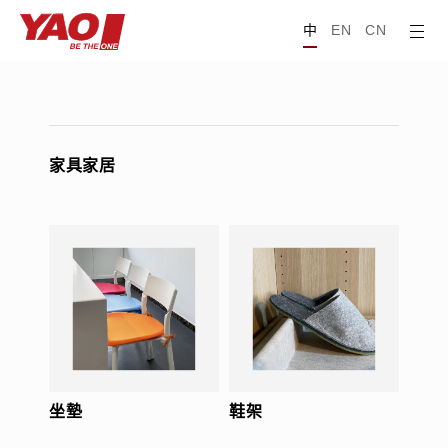
中
EN
CN
家具家居
坐墊
鞋架