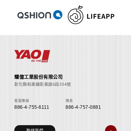
耀億工業股份有限公司
彰化縣和美鎮彰美路6段334號
客服專線
傳真
886-4-755-6111
886-4-757-0881
聯絡我們