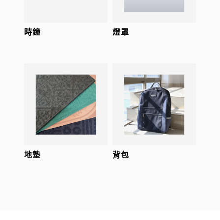
時鐘
燈罩
地墊
背包