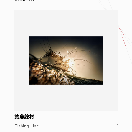
釣魚線材
割草機
Fishing Line
Trimme