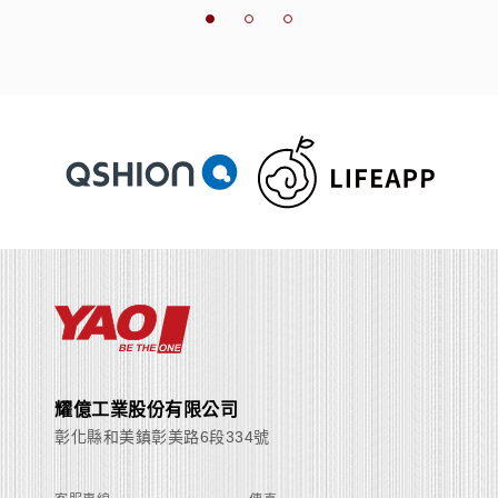
耀億工業股份有限公司
彰化縣和美鎮彰美路6段334號