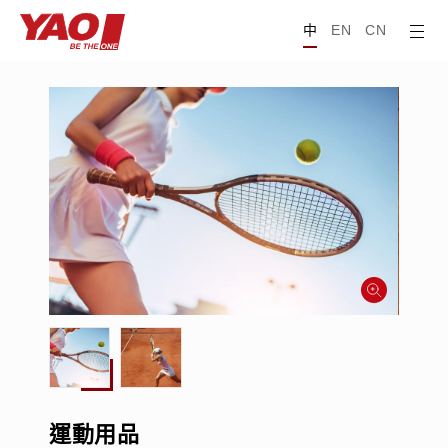
中
EN
CN
運動用品