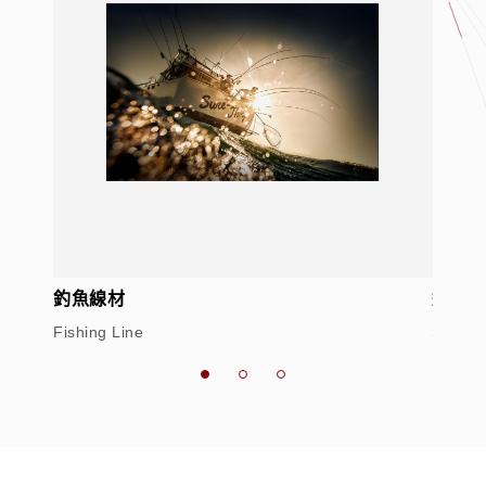
釣魚線材
運動用
Fishing Line
Sporti