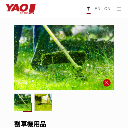
中
EN
CN
割草機用品